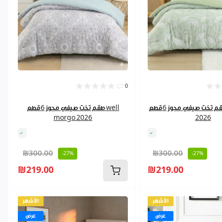
0
طقم تخت صيفي مجوز 6قطع well losia
طقم تخت صيفي مجوز 6قطع well
morgo 2026
2026
₪300.00
₪300.00
-27%
-27%
₪219.00
₪219.00
الأشهر
الأشهر
عرض
عرض