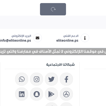
الدعم الفني
البريد الإلكتروني
info@eliteonline.ps
eliteonline.ps
 موقعنا اللإلكتروني لا تمثل الأصناف في معارضنا والتي تزيد عن 25 الف 
شبكاتنا الاجتماعية