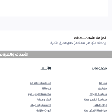
نحن هنا دائما لمساعدتك
يمكنك التواصل معنا من خلال الطرق التالية
الأصناف والعروض في
معلومات
الأشهر
فروعنا
استفسارات الدفع
من نحن
خدماتنا
سياسة الارجاع
مواقعنا الاجتماعية
سياسة الخصوصية
تحف وهدايا
إرجاع الطلب
اكسسوارات حمام
مواقعنا الاجتماعية
أدوات منزلية