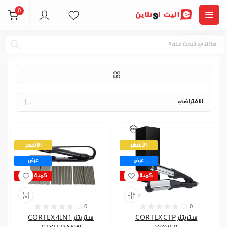
0
CORTEX
الأشهر
الأشهر
عرض
عرض
كمية قليلة
كمية قليلة
0
0
ستريتنر CORTEX CTP
ستريتنر CORTEX 4IN1