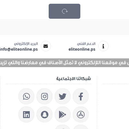
الدعم الفني
البريد الإلكتروني
info@eliteonline.ps
eliteonline.ps
 موقعنا اللإلكتروني لا تمثل الأصناف في معارضنا والتي تزيد عن 25 الف 
شبكاتنا الاجتماعية