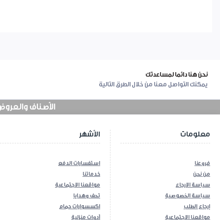
نحن هنا دائما لمساعدتك
يمكنك التواصل معنا من خلال الطرق التالية
الأصناف والعروض في
معلومات
الأشهر
فروعنا
استفسارات الدفع
من نحن
خدماتنا
سياسة الارجاع
مواقعنا الاجتماعية
سياسة الخصوصية
تحف وهدايا
إرجاع الطلب
اكسسوارات حمام
مواقعنا الاجتماعية
أدوات منزلية