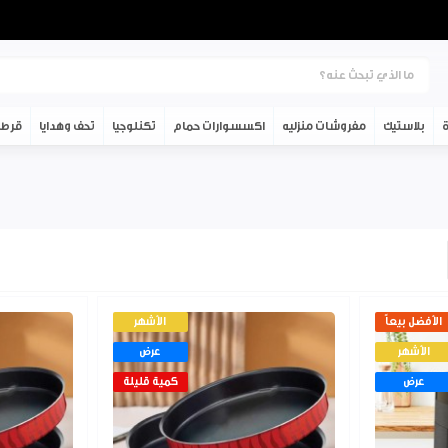
ة
بلاستيك
مفروشات منزليه
اكسسوارات حمام
تكنلوجيا
تحف وهدايا
قرطا
الأفضل بيعاً
الأشهر
الأشهر
عرض
عرض
كمية قليلة