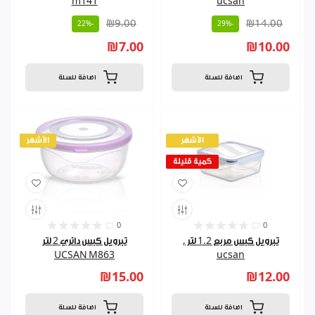
m141
ucsan
₪9.00
₪14.00
-22%
-29%
₪7.00
₪10.00
اضافة للسلة
اضافة للسلة
الأشهر
الأشهر
كمية قليلة
0
0
تبرويل كبس مربع 1.2 لتر ,
تبرويل كبس دائري 2 لتر
UCSAN M863
ucsan
₪15.00
₪12.00
اضافة للسلة
اضافة للسلة