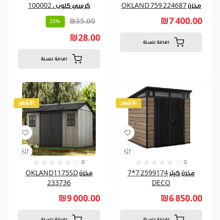
مخزن OKLAND 759 224687
كرسي كلوب ، 100002
₪7 400.00
₪35.00
-20%
₪28.00
اضافة للسلة
اضافة للسلة
الأشهر
الأشهر
0
0
مخزن كيتر 2599174 7*7
مخزن OKLAND1175SD
233736
DECO
₪9 000.00
₪6 850.00
اضافة للسلة
اضافة للسلة