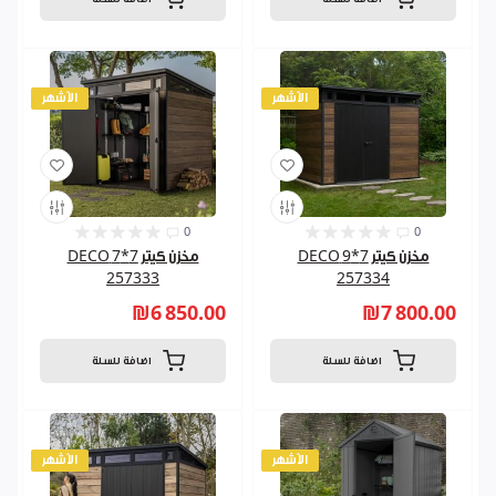
الأشهر
الأشهر
0
0
مخزن كيتر 7*9 DECO
مخزن كيتر 7*7 DECO
257333
257334
₪6 850.00
₪7 800.00
اضافة للسلة
اضافة للسلة
الأشهر
الأشهر