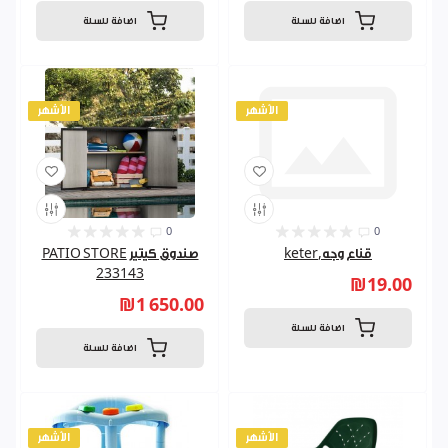
اضافة للسلة
اضافة للسلة
الأشهر
الأشهر
0
0
قناع وجه,keter
صندوق كيتير PATIO STORE
233143
₪19.00
₪1 650.00
اضافة للسلة
اضافة للسلة
الأشهر
الأشهر