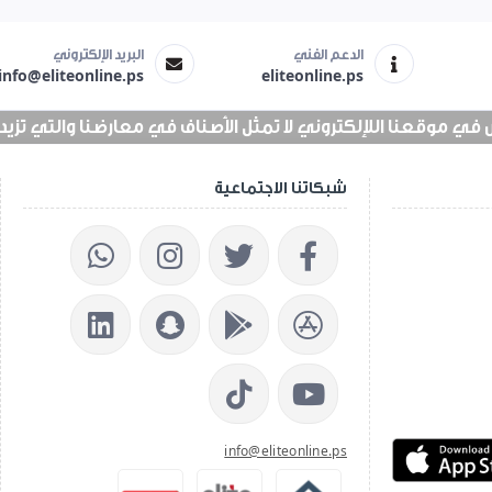
الدعم الفني
البريد الإلكتروني
info@eliteonline.ps
eliteonline.ps
 موقعنا اللإلكتروني لا تمثل الأصناف في معارضنا والتي تزيد عن 25 الف 
شبكاتنا الاجتماعية
info@eliteonline.ps