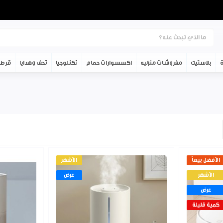
ة
بلاستيك
مفروشات منزليه
اكسسوارات حمام
تكنلوجيا
تحف وهدايا
قرطا
الأفضل بيعاً
الأشهر
الأشهر
عرض
عرض
كمية قليلة