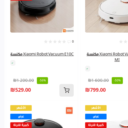
0
مكنسة Xiaomi Robot Vacuum S12
مكنسة Xiaomi Robot Vacuum E10C
MI
₪1 200.00
₪1 600.00
-56%
-50%
₪529.00
₪799.00
الأشهر
الأشهر
عرض
عرض
كمية قليلة
كمية قليلة