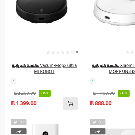
0
مكنسة كهربائية Xiaomi MI ROBOT
مكنسة كهربائية Vacum-Mop2 ultra
MI ROBOT
MOP P UN34
₪2 200.00
₪1 400.00
-36%
-37%
₪1 399.00
₪888.00
الأشهر
الأشهر
عرض
عرض