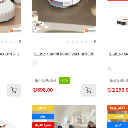
0
0
مكنسة Xiaomi Robot Vacuum X20
مكنسة Xiaomi Robot Vacuum S20
₪1 500.00
₪3 500.
-40%
₪898.00
₪2 290.
الأفضل بيعاً
الأشهر
الأشهر
عرض
عرض
كمية قليلة