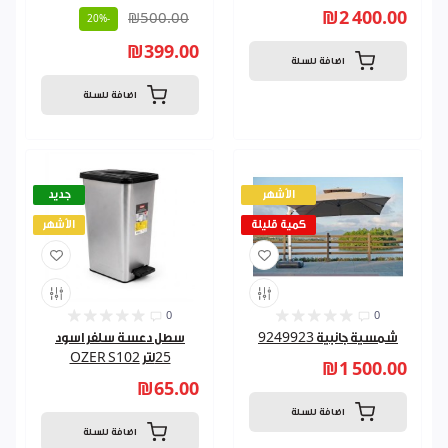
₪2 400.00
₪500.00
-20%
₪399.00
اضافة للسلة
اضافة للسلة
الأشهر
جديد
كمية قليلة
الأشهر
0
0
شمسية جانبية 9249923
سطل دعسة سلفر اسود
25لتر OZER S102
₪1 500.00
₪65.00
اضافة للسلة
اضافة للسلة