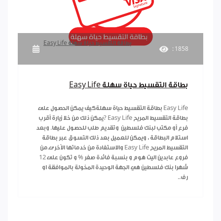
Easy Life بطاقة التقسيط حياة سهلة
: 1858
Easy Life بطاقة التقسيط حياة سهلة
Easy Life بطاقة التقسيط حياة سهلةكيف يمكن الحصول على
بطاقة التقسيط المريح Easy Life ?يمكن ذلك من خلا زيارة أقرب
فرع أو مكتب لبنك فلسطين وتقديم طلب للحصول عليها. وبعد
استلام البطاقة ، ويمكن للعميل بعد ذلك التسوق عبر بطاقة
التقسيط المريح Easy Life والاستفادة من خدماتها الأخرى.من
فروع عابدين اليت هوم و بنسبة فائدة صفر % و تكون على 12
شهرا بنك فلسطين هي الجهة الوحيدة المخولة بالموافقة او
رف..