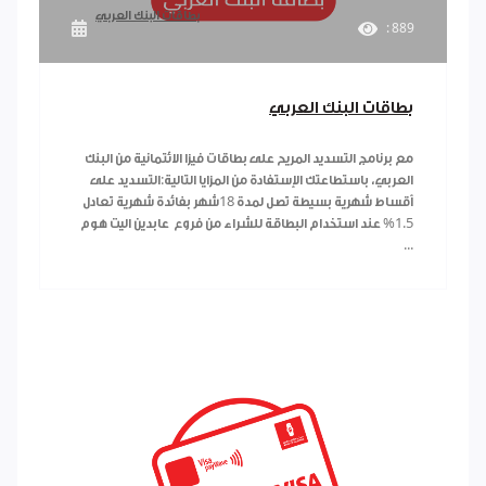
بطاقات البنك العربي
: 889
بطاقات البنك العربي
مع برنامج التسديد المريح على بطاقات فيزا الائتمانية من البنك
العربي، باستطاعتك الإستفادة من المزايا التالية:التسديد على
أقساط شهرية بسيطة تصل لمدة 18شهر بفائدة شهرية تعادل
1.5% عند استخدام البطاقة للشراء من فروع عابدين اليت هوم
...