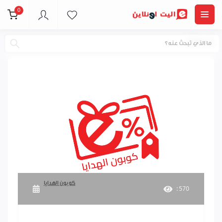
0
خدماتنا
كوبون الهدايا
: 570