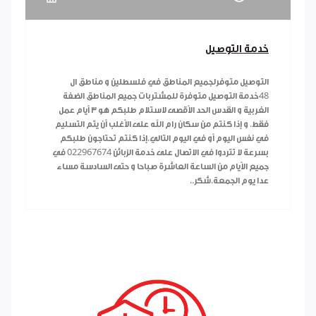
خدمة التوصيل
التوصيل متوفرلجميع المناطق في فلسطلين و مناطق ال
48خدمة التوصيل متوفرة للمشتربات جميع المناطق الضفة
الغربية و القدس الحد الأقصى لاستلام طلبكم هو ٣ أيام عمل
فقط. و إذا كنتم من سكان رام الله على الأغلب أن يتم التسليم
في نفس اليوم أو في اليوم التالي.إذا كنتم تحتاجون طلبكم
بسرعة لا تتردوا في الاتصال على خدمة الزبائن 022967674 في
جميع الأيام من الساعة العاشرة صباحا و حتى السادسة مساء
عدا يوم الجمعة.شكر..