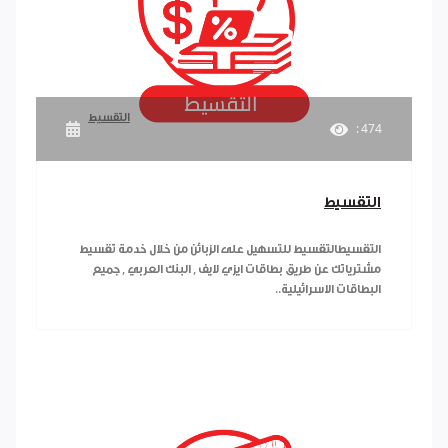
التقسيط
: 474
التقسيط
التقسيطالتقسيط للتسهيل على الزبائن من خلال خدمة تقسيط
مشترياتك عن طريق بطاقات ايزي لايف , البنك العربي , جميع
البطاقات الاسرائيلية..