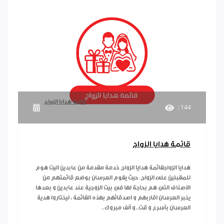
قائمة هدايا الزواج
: 144
قائمة هدايا الزواج
هدايا الزواجقائمة هدايا الزواج خدمة مقدمة من عابدين اليت هوم
للمقبلين على الزواج. حيث يقوم العرسان بوضع قائمتهم من
الاصناف التي هم بحاجة لها في بيت الزوجية عند عابدين و بعدها
يخبر العرسان اقاربهم و اصدقائهم بهذه القائمة ، ليختاروا هدية
العرسان بأسرع و قت..و ألف مبروك..