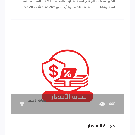
العملية.هذه المنتج ليست ما أريد بالضبط:إذا كانت الساعة التي
استلمتها لسبب ما مختلفة عما أردت، يمكنك مناقشة ذلك مع..
حماية الاسعار
: 440
حماية الاسعار