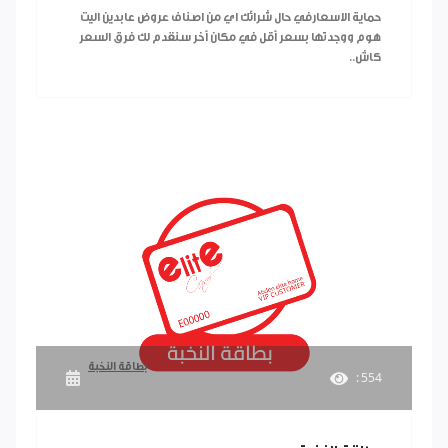
حماية الاسعارفي حال شرائك اي من اصناف عروض عابدين اليت
هوم ووجدتها بسعر أقل في مكان أخر سنقدم لك فرق السعر
كاش..
بطاقة النخبة
: 554