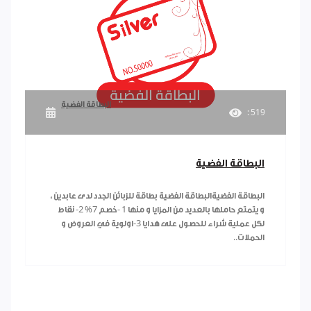
البطاقة الفضية
: 519
البطاقة الفضية
البطاقة الفضيةالبطاقة الفضية بطاقة للزبائن الجدد لدى عابدين ،
و يتمتع حاملها بالعديد من المزايا و منها 1 -خصم 7% 2- نقاط
لكل عملية شراء للحصول على هدايا 3-اولوية في العروض و
الحملات..