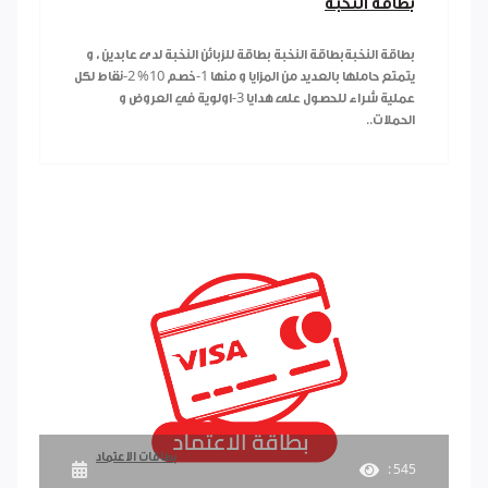
بطاقة النخبة
بطاقة النخبةبطاقة النخبة بطاقة للزبائن النخبة لدى عابدين ، و
يتمتع حاملها بالعديد من المزايا و منها 1-خصم 10% 2-نقاط لكل
عملية شراء للحصول على هدايا 3-اولوية في العروض و
الحملات..
بطاقات الاعتماد
: 545