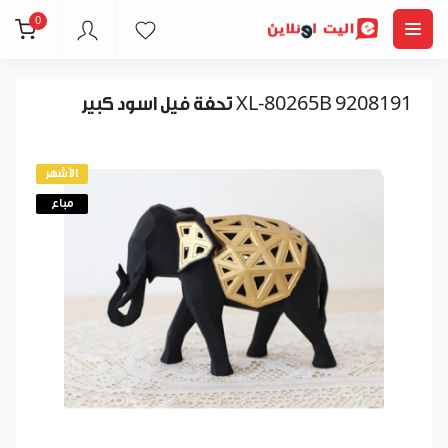
0
تحفة فيل اسود كبير XL-80265B 9208191
الأشهر
مباع