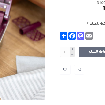
₪100
فية للمنتج ؟
Share
Facebook
Mastodon
Email
افة للسلة