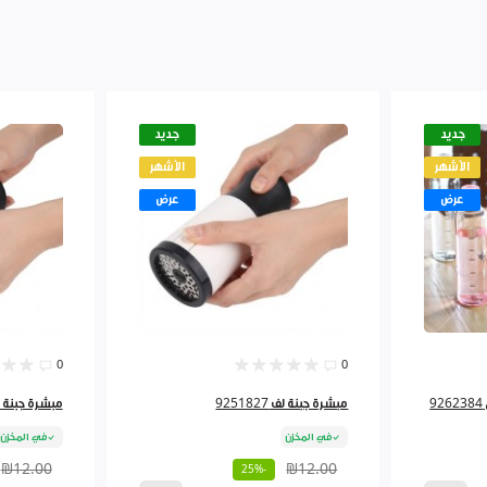
جديد
جديد
الأشهر
الأشهر
عرض
عرض
0
0
مبشرة جبنة لف 9251827
مبشرة جبنة لف 827
في المخزن
في المخزن
₪12.00
₪12.00
-25%