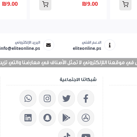
₪9.00
₪9.00
الدعم الفني
البريد الإلكتروني
info@eliteonline.ps
eliteonline.ps
 موقعنا اللإلكتروني لا تمثل الأصناف في معارضنا والتي تزيد عن 25 الف 
شبكاتنا الاجتماعية