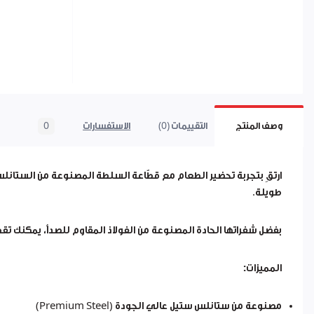
وصف المنتج
التقييمات (0)
الاستفسارات
0
ارتقِ بتجربة تحضير الطعام مع قطّاعة السلطة المصنوعة من الستانلس س
طويلة.
بفضل شفراتها الحادة المصنوعة من الفولاذ المقاوم للصدأ، يمكنك 
المميزات:
مصنوعة من ستانلس ستيل عالي الجودة (Premium Steel)