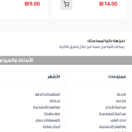
₪9.00
₪14.00
نحن هنا دائما لمساعدتك
يمكنك التواصل معنا من خلال الطرق التالية
الأصناف والعروض في
معلومات
الأشهر
فروعنا
استفسارات الدفع
من نحن
خدماتنا
سياسة الارجاع
مواقعنا الاجتماعية
سياسة الخصوصية
تحف وهدايا
إرجاع الطلب
اكسسوارات حمام
مواقعنا الاجتماعية
أدوات منزلية