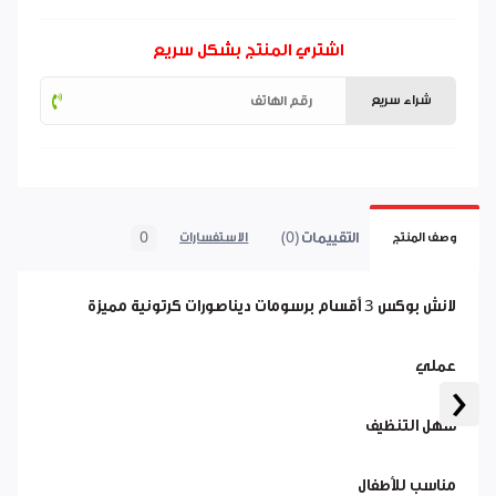
اشتري المنتج بشكل سريع
شراء سريع
التقييمات (0)
0
وصف المنتج
الاستفسارات
لانش بوكس 3 أقسام برسومات ديناصورات كرتونية مميزة
عملي
‹
سهل التنظيف
مناسب للأطفال