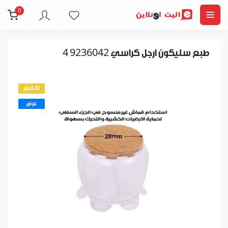
0
4 طبع سليكون ارجل كراسي 9236042
الأشهر
عرض