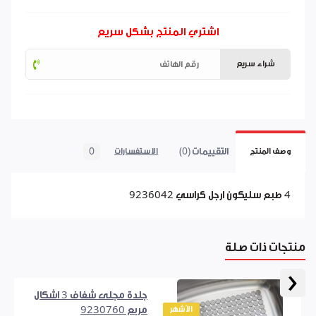
اشتري المنتج بشكل سريع
شراء سريع
التقييمات (0)
0
وصف المنتج
الاستفسارات
4 طبع سليكون ارجل كراسي 9236042
منتجات ذات صلة
‹
جلدة مجلى شفاف 3 اشكال
الأشهر
مربع 9230760