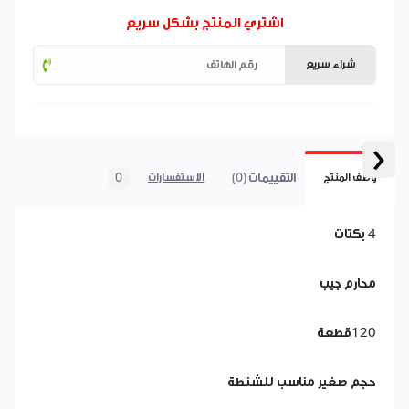
اشتري المنتج بشكل سريع
شراء سريع
‹
التقييمات (0)
0
وصف المنتج
الاستفسارات
4 بكتات
محارم جيب
120قطعة
حجم صغير مناسب للشنطة