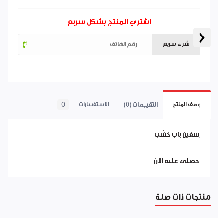
اشتري المنتج بشكل سريع
‹
شراء سريع
التقييمات (0)
0
وصف المنتج
الاستفسارات
إسفين باب خشب
احصلي عليه الان
منتجات ذات صلة