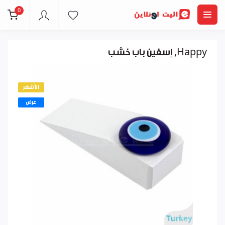
0
إسفين باب خشب ,Happy
الأشهر
عرض