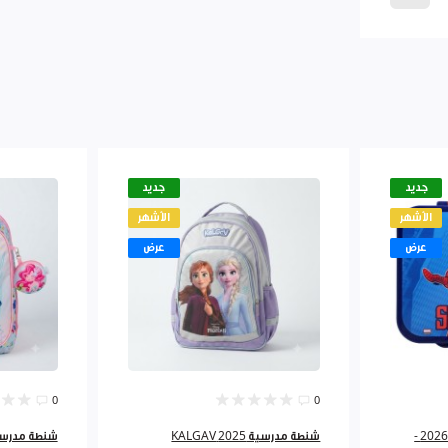
جديد
جديد
الأشهر
الأشهر
عرض
عرض
0
0
لانش بوكس 3اقسام مرسم 2026 -
شنطة مدرسية 2025 KALGAV
شنطة مدرسية 3 سحاب must 