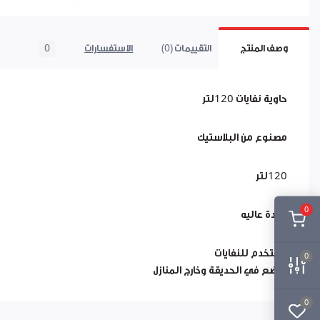
وصف المنتج
التقييمات (0)
الاستفسارات
0
حاوية نفايات 120لتر
مصنوع من البلاستيك
120لتر
0
جودة عاليه
تستخدم للنفايات
0
توضع في الحديقة وخارج المنازل
0