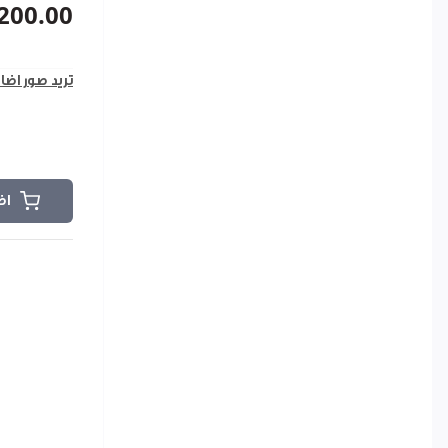
200.00
تريد صور اضا
اض