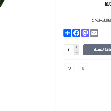
₪
فية للمنتج ؟
Share
Facebook
Mastodon
Email
افة للسلة