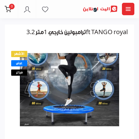
0
ترامبولين خارجي 1متر 3.2ft TANGO royal
الأشهر
عرض
مباع