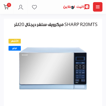
0
ميكرويف سلفر ديجتال 20لتر SHARP R20MTS
الأشهر
عرض