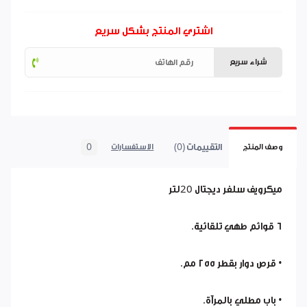
اشتري المنتج بشكل سريع
شراء سريع
التقييمات (0)
0
وصف المنتج
الاستفسارات
ميكرويف سلفر ديجتال 20لتر
٦ قوائم طهي تلقائية.
• قرص دوار بقطر ٢٥٥ مم.
• باب مطلي بالمرآة.