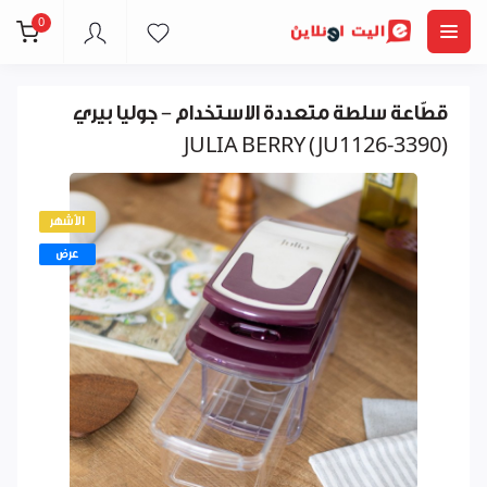
0
قطّاعة سلطة متعددة الاستخدام – جوليا بيري
JULIA BERRY (JU1126-3390)
الأشهر
عرض