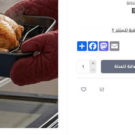
₪50
فية للمنتج ؟
Share
Facebook
Mastodon
Email
افة للسلة