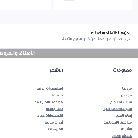
نحن هنا دائما لمساعدتك
يمكنك التواصل معنا من خلال الطرق التالية
الأصناف والعروض في
معلومات
الأشهر
فروعنا
استفسارات الدفع
من نحن
خدماتنا
سياسة الارجاع
مواقعنا الاجتماعية
سياسة الخصوصية
تحف وهدايا
إرجاع الطلب
اكسسوارات حمام
مواقعنا الاجتماعية
أدوات منزلية
الشركات
العروضات
قسائم الهدايا