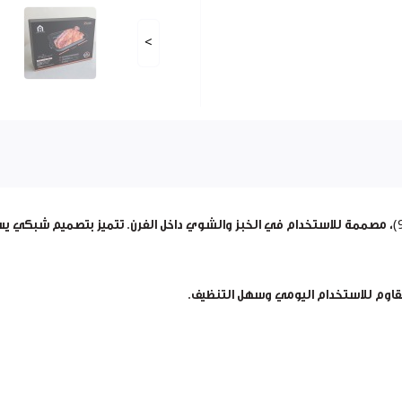
>
(موديل 9239432)، مصممة للاستخدام في الخبز والشوي داخل الفرن. تتميز بتصميم 
مقاوم للاستخدام اليومي وسهل التنظيف.