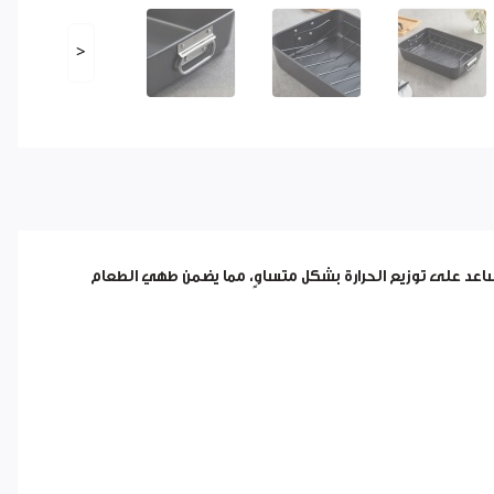
<
شبكي يساعد على توزيع الحرارة بشكل متساوٍ، مما يضمن طهي الطعام