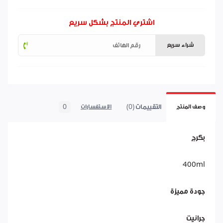
اشتري المنتج بشكل سريع
شراء سريع
التقييمات (0)
0
وصف المنتج
الاستفسارات
بكرج
400ml
جودة مميزة
جرانيت