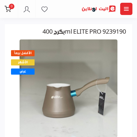
0
بكرج 400ml ELITE PRO 9239190
الأفضل بيعاً
الأشهر
عرض