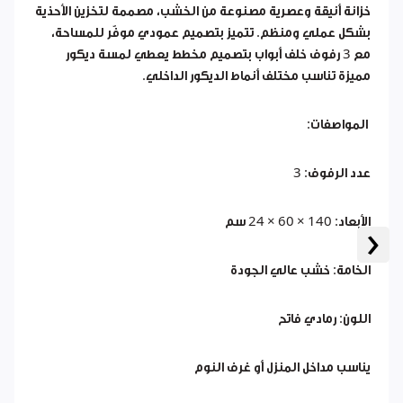
خزانة أنيقة وعصرية مصنوعة من الخشب، مصممة لتخزين الأحذية
بشكل عملي ومنظم. تتميز بتصميم عمودي موفّر للمساحة،
مع 3 رفوف خلف أبواب بتصميم مخطط يعطي لمسة ديكور
مميزة تناسب مختلف أنماط الديكور الداخلي.
المواصفات:
عدد الرفوف: 3
الأبعاد: 140 × 60 × 24 سم
‹
الخامة: خشب عالي الجودة
اللون: رمادي فاتح
يناسب مداخل المنزل أو غرف النوم