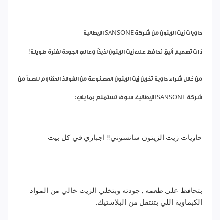
حاويات زيت الزيتون من شركة SANSONE الإيطالية
ذات تصميم أنيق تحافظ على زيت الزيتون لذيذًا وعالي الجودة لفترة طويلة!
من خلال شراء حاوية تخزين زيت الزيتون المصنوعة من الفولاذ المقاوم للصدأ من
شركة SANSONE الإيطالية، سوف تستمتع بما يلي:
حاويات زيت الزيتون سانسوني!! اجباري في كل بيت
بتحافظ على طعمه , جودته وبتخلي الزيت خالي من المواد
الكيماوية اللي بتنتقل من البلاستيك.