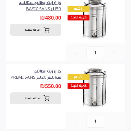
خزان زيت ايطالي ستانلس
الأشهر
50لتر BASIC SANS
₪480.00
كمية قليلة
اضافة للسلة
0
خزان زيت ايطالي
الأشهر
ستانلس20لتر PREMI SANS
₪550.00
كمية قليلة
اضافة للسلة
0