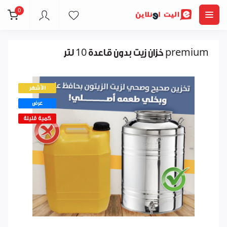
0
خزان زيت بدون قاعدة 10 لتر premium
الأشهر
عرض
كمية قليلة