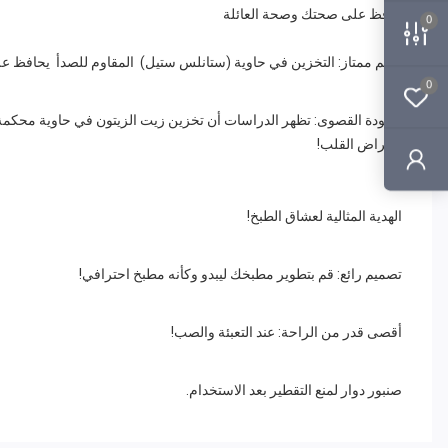
حافظ على صحتك وصحة العائلة
0
طعم ممتاز: التخزين في حاوية (ستانلس ستيل) المقاوم للصدأ يحافظ على ط
0
بأمراض القلب!
الهدية المثالية لعشاق الطبخ!
تصميم رائع: قم بتطوير مطبخك ليبدو وكأنه مطبخ احترافي!
أقصى قدر من الراحة: عند التعبئة والصب!
صنبور دوار لمنع التقطير بعد الاستخدام.