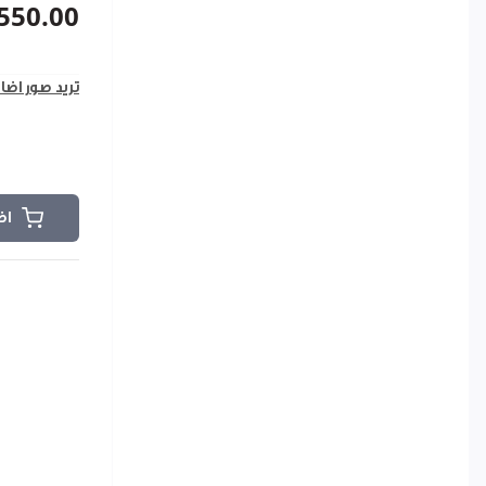
550.00
تريد صور اضا
اض