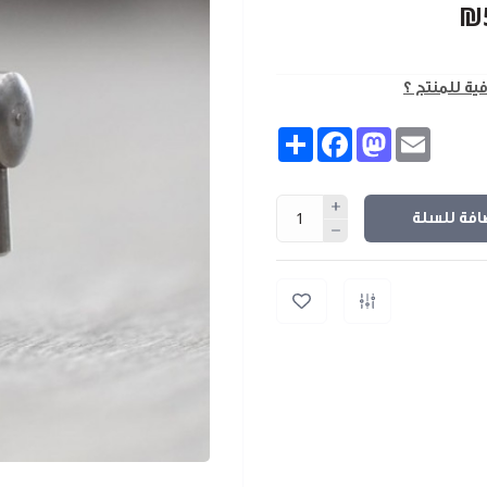
₪
فية للمنتج ؟
Share
Facebook
Mastodon
Email
افة للسلة