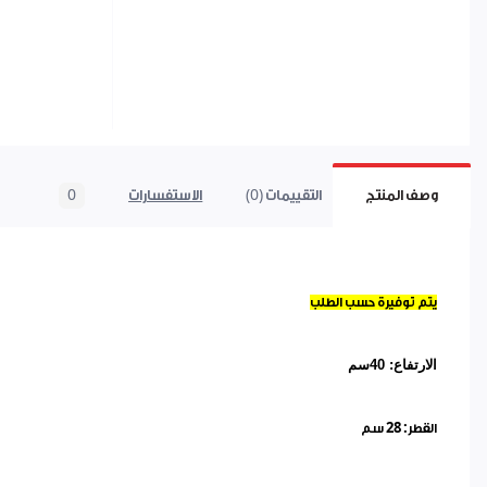
وصف المنتج
التقييمات (0)
الاستفسارات
0
يتم توفيرة حسب الطلب
الارتفاع: 40سم
القطر: 28 سم