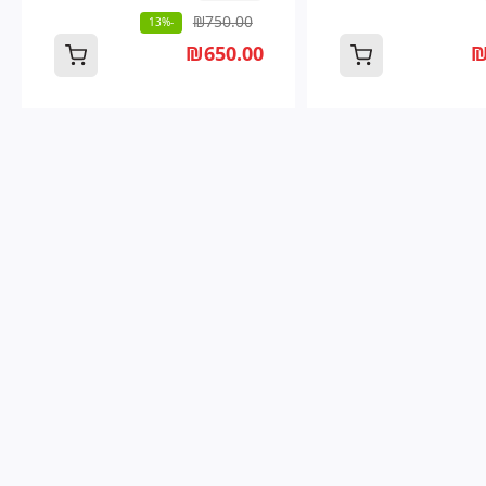
₪750.00
-13%
₪650.00
₪