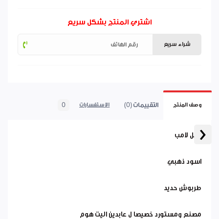
اشتري المنتج بشكل سريع
شراء سريع
التقييمات (0)
0
وصف المنتج
الاستفسارات
‹
تيبل لامب
اسود ذهبي
طربوش حديد
مصنع ومستورد خصيصا ل عابدين اليت هوم