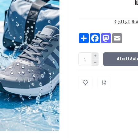
فية للمنتج ؟
Share
Facebook
Mastodon
Email
افة للسلة