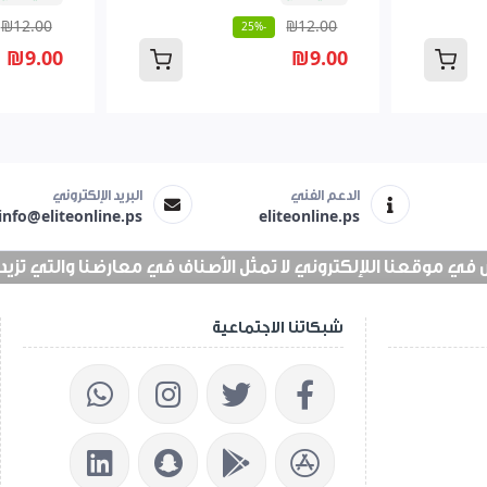
₪12.00
₪12.00
-25%
₪9.00
₪9.00
الدعم الفني
البريد الإلكتروني
info@eliteonline.ps
eliteonline.ps
 موقعنا اللإلكتروني لا تمثل الأصناف في معارضنا والتي تزيد عن 25 الف 
شبكاتنا الاجتماعية