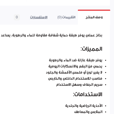
وصف المنتج
التقييمات (0)
الاستفسارات
0
بخاخ عملي يوفر طبقة حماية شفافة مقاومة للماء والرطوبة، يساعد عل
المميزات:
يوفر طبقة عازلة ضد الماء والرطوبة
يحمي من البقع والانسكابات اليومية
لا يغير لون أو ملمس الأقمشة والجلود
مناسب للاستخدام الداخلي والخارجي
سريع الجفاف وسهل الاستخدام
الاستخدامات:
الأحذية الرياضية والجلدية
الملابس والمعاطف