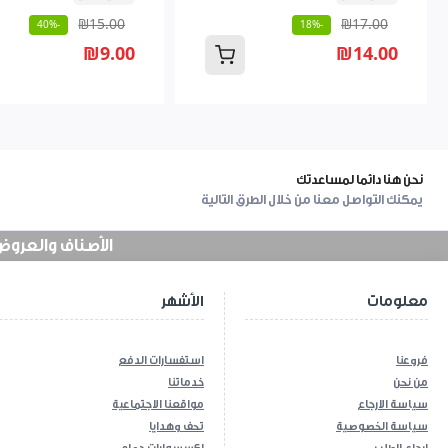
₪15.00
₪17.00
-40%
-18%
₪9.00
₪14.00
نحن هنا دائما لمساعدتك
يمكنك التواصل معنا من خلال الطرق التالية
الأصناف والعروض في
معلومات
الأشهر
فروعنا
استفسارات الدفع
من نحن
خدماتنا
سياسة الارجاع
مواقعنا الاجتماعية
سياسة الخصوصية
تحف وهدايا