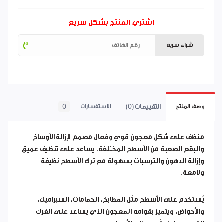
اشتري المنتج بشكل سريع
شراء سريع
التقييمات (0)
0
وصف المنتج
الاستفسارات
منظف على شكل معجون قوي وفعال مصمم لإزالة الأوساخ
والبقع الصعبة من الأسطح المختلفة. يساعد على تنظيف عميق
وإزالة الدهون والترسبات بسهولة مع ترك الأسطح نظيفة
ولامعة.
يُستخدم على الأسطح مثل المطابخ، الحمامات، السيراميك،
والأحواض، ويتميز بقوامه المعجون الذي يساعد على الفرك