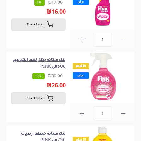
عرض
₪17.00
-6%
₪16.00
اضافة للسلة
0
بنك ستاف بخاخ لفرد التجاعيد
الأشهر
500مل PINK
عرض
₪30.00
-13%
₪26.00
اضافة للسلة
0
بنك ستاف منظف ارضيات
الأشهر
750مل PINK