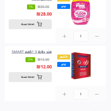
عرض
₪30.00
-7%
₪28.00
اضافة للسلة
0
ملح جلاية 1.5كغم SMART
الأشهر
₪15.00
-20%
عرض
₪12.00
اضافة للسلة
0