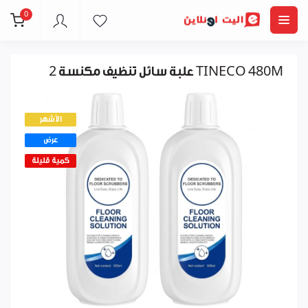
0
2 علبة سائل تنظيف مكنسة TINECO 480M
الأشهر
عرض
كمية قليلة