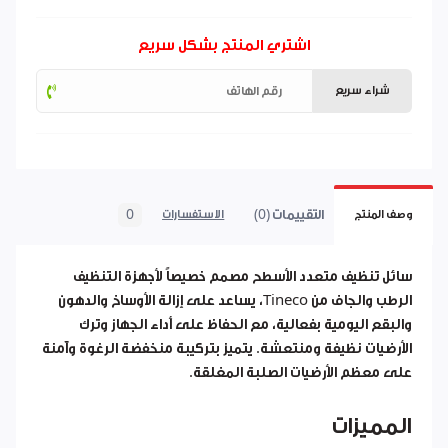
اشتري المنتج بشكل سريع
شراء سريع
التقييمات (0)
0
وصف المنتج
الاستفسارات
سائل تنظيف متعدد الأسطح مصمم خصيصاً لأجهزة التنظيف
الرطب والجاف من Tineco، يساعد على إزالة الأوساخ والدهون
والبقع اليومية بفعالية، مع الحفاظ على أداء الجهاز وترك
الأرضيات نظيفة ومنتعشة. يتميز بتركيبة منخفضة الرغوة وآمنة
على معظم الأرضيات الصلبة المغلقة.
المميزات