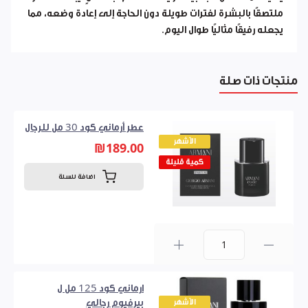
ملتصقًا بالبشرة لفترات طويلة دون الحاجة إلى إعادة وضعه، مما
يجعله رفيقًا مثاليًا طوال اليوم.
منتجات ذات صلة
عطر أرماني كود 30 مل للرجال
الأشهر
₪189.00
كمية قليلة
اضافة للسلة
0
ارماني كود 125 مل ل
الأشهر
بيرفيوم رجالي