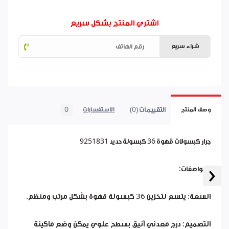
اشتري المنتج بشكل سريع
شراء سريع
التقييمات (0)
0
وصف المنتج
الاستفسارات
جرار كبسولات قهوة 36 كبسولة حديد 9251831
‹
المواصفات:
السعة: يتسع لتخزين 36 كبسولة قهوة بشكل مرتب ومنظم.
التصميم: درج معدني أنيق بسطح علوي يمكن وضع ماكينة