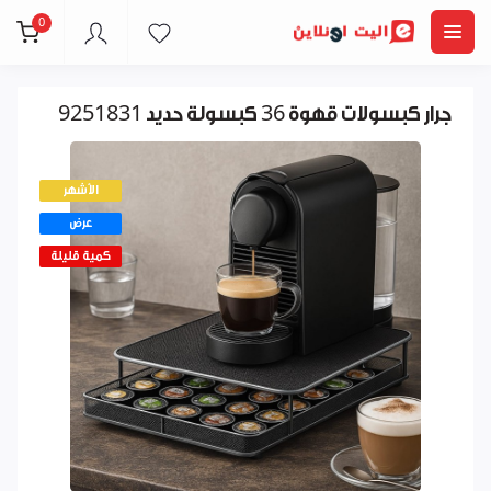
0
جرار كبسولات قهوة 36 كبسولة حديد 9251831
الأشهر
عرض
كمية قليلة