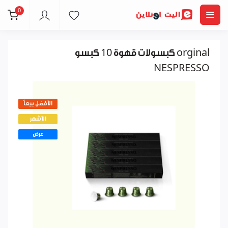
0
كبسولات قهوة 10 كبسو orginal
NESPRESSO
الأفضل بيعاً
الأشهر
عرض