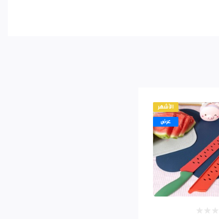
الأشهر
عرض