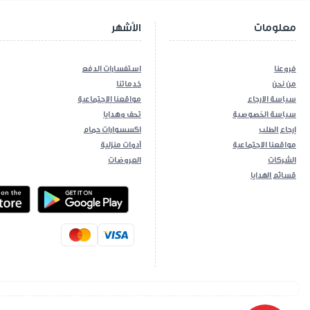
معلومات
الأشهر
فروعنا
استفسارات الدفع
من نحن
خدماتنا
سياسة الارجاع
مواقعنا الاجتماعية
سياسة الخصوصية
تحف وهدايا
إرجاع الطلب
اكسسوارات حمام
مواقعنا الاجتماعية
أدوات منزلية
الشركات
العروضات
قسائم الهدايا
ios App
Android App