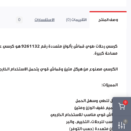
وصف المنتج
التقييمات (0)
الاستفسارات
0
كرسي رحلات طوي قماش بألوان متعددة
رقم 9261132
هو كرسي عملي
مساحة كبيرة.
الكرسي مصنوع من هيكل متين وقماش قوي يتحمل الاستخدام الخارجي، 
المميزات:
قابل للطي وسهل الحمل
0
تصميم خفيف الوزن ومتين
قماش قوي مناسب للاستخدام الخارجي
مناسب للرحلات، التخييم، والبر
0
ألوان متعددة (حسب التوفر)