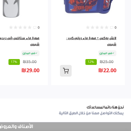
0
0
لانش بوكس + مطرة ماء ديزني كبير -
شمس
شمس
في المخزن
في المخزن
₪35.00
₪25.00
-17%
-12%
₪29.00
₪22.00
نحن هنا دائما لمساعدتك
يمكنك التواصل معنا من خلال الطرق التالية
الأصناف والعروض في