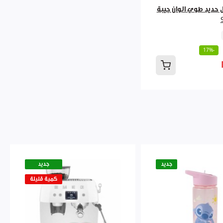
حديد طوي الوان جيبة
-17%
جديد
جديد
كمية قليلة