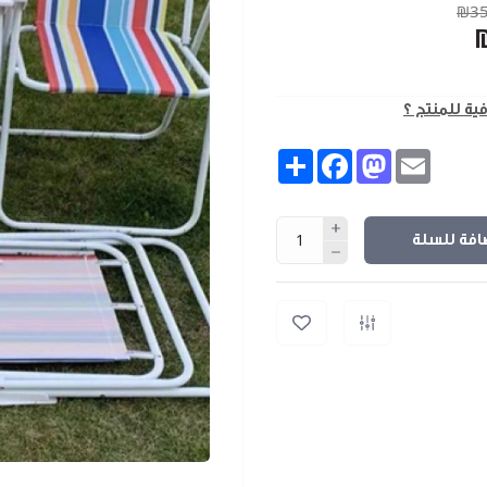
₪35
فية للمنتج ؟
Share
Facebook
Mastodon
Email
افة للسلة