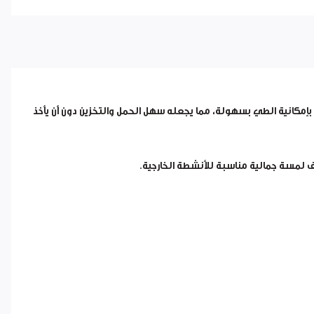
إمكانية الطي بسهولة، مما يجعله سهل الحمل والتخزين دون أن يأخذ
 لمسة جمالية مناسبة للأنشطة الخارجية.