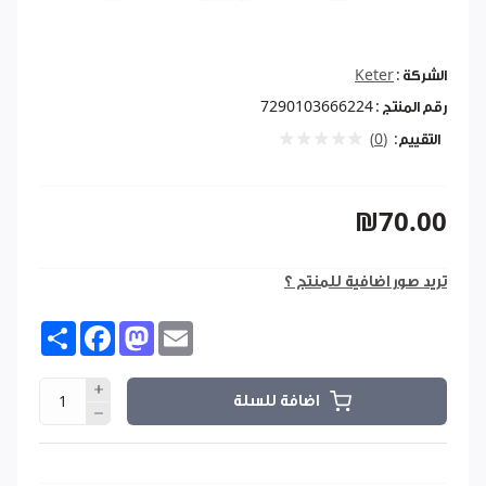
الشركة :
Keter
رقم المنتج :
7290103666224
التقييم:
(0)
₪70.00
تريد صور اضافية للمنتج ؟
Share
Facebook
Mastodon
Email
اضافة للسلة