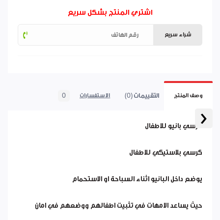
اشتري المنتج بشكل سريع
شراء سريع
التقييمات (0)
0
وصف المنتج
الاستفسارات
‹
كرسي بانيو للاطفال
كرسي بلاستيكي للاطفال
يوضع داخل البانيو اثناء السباحة او الاستحمام
حيث يساعد الامهات في تثبيت اطفالهم ووضعهم في امان