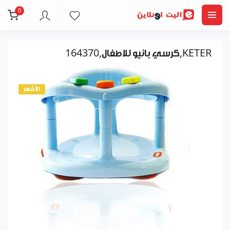
0
كرسي بانيو للاطفال,164370,KETER
الأشهر