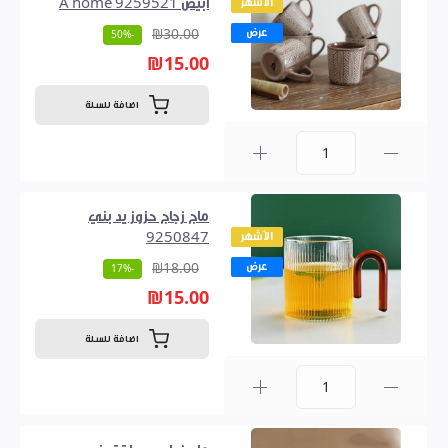
الأشهر
ابيض 9259521 A home
عرض
₪30.00
-50%
₪15.00
اضافة للسلة
0
ماج زجاج حزوز يد بني
الأشهر
9250847
عرض
₪18.00
-17%
₪15.00
اضافة للسلة
0