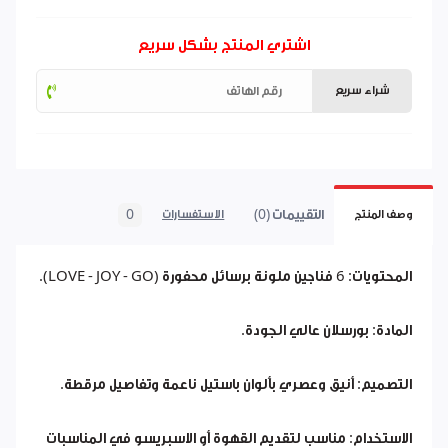
اشتري المنتج بشكل سريع
شراء سريع
التقييمات (0)
0
وصف المنتج
الاستفسارات
المحتويات: 6 فناجين ملونة برسائل محفورة (LOVE - JOY - GO).
المادة: بورسلان عالي الجودة.
التصميم: أنيق وعصري بألوان باستيل ناعمة وتفاصيل مرقطة.
الاستخدام: مناسب لتقديم القهوة أو الاسبريسو في المناسبات