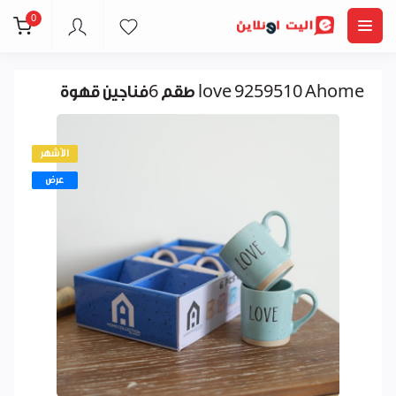
0
طقم 6فناجين قهوة love 9259510 Ahome
الأشهر
عرض