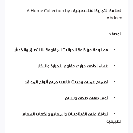
العلامة التجارية الفلسطينية : A Home Collection by
Abdeen
الوصف:
•
مصنوعة من خامة الجرانيت المقاومة للالتصاق والخدش
•
غطاء زجاجي حراري مقاوم للحرارة والبخار
•
تصميم عملي وحديث يناسب جميع أنواع المواقد
•
توفر طهي صحي وسريع
•
تحافظ على الفيتامينات والمعادن ونكهات الطعام
الطبيعية