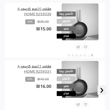
مقلى 20سم كريمي A
الأفضل بيعاً
HOME 9259330
الأشهر
₪36.00
-58%
₪15.00
عرض
مباع
0
مقلى 22سم كريمي A
الأفضل بيعاً
HOME 9259331
الأشهر
₪40.00
-60%
‹
₪16.00
عرض
مباع