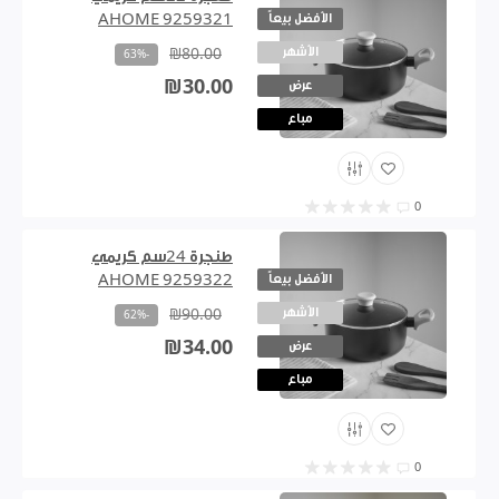
الأفضل بيعاً
AHOME 9259321
الأشهر
₪80.00
-63%
₪30.00
عرض
مباع
0
طنجرة 24سم كريمي
الأفضل بيعاً
AHOME 9259322
الأشهر
₪90.00
-62%
₪34.00
عرض
مباع
0