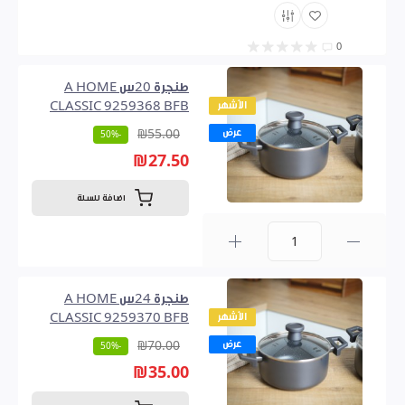
0
طنجرة 20س A HOME
الأشهر
CLASSIC 9259368 BFB
عرض
₪55.00
-50%
₪27.50
اضافة للسلة
0
طنجرة 24س A HOME
الأشهر
CLASSIC 9259370 BFB
عرض
₪70.00
-50%
₪35.00