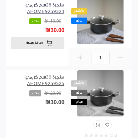
طنجرة 28سم كريمي
الأشهر
AHOME 9259324
عرض
₪110.00
-73%
₪30.00
اضافة للسلة
0
طنجرة 30سم كريمي
الأشهر
AHOME 9259325
عرض
₪120.00
-75%
₪30.00
مباع
0