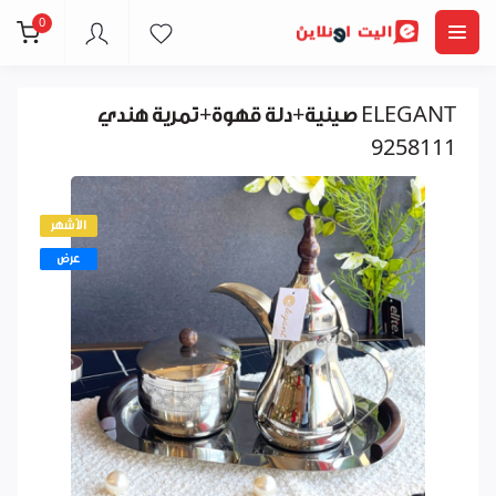
0
صينية+دلة قهوة+تمرية هندي ELEGANT
9258111
الأشهر
عرض