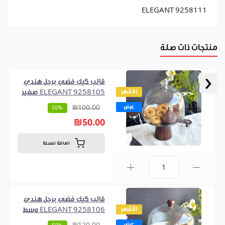
ELEGANT 9258111
منتجات ذات صلة
‹
قالب كيك فضي برجل هندي
الأشهر
ELEGANT 9258105 صغير
عرض
₪100.00
-50%
₪50.00
اضافة للسلة
0
قالب كيك فضي برجل هندي
الأشهر
ELEGANT 9258106 وسط
عرض