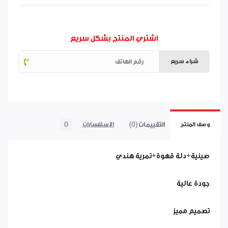
اشتري المنتج بشكل سريع
شراء سريع
التقييمات (0)
0
وصف المنتج
الاستفسارات
صينية+دلة قهوة+تمرية هندي
جودة عالية
تصميم مميز