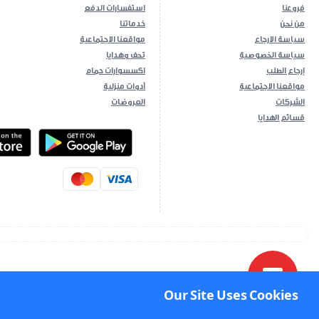
فروعنا
استفسارات الدفع
من نحن
خدماتنا
سياسة الارجاع
مواقعنا الاجتماعية
سياسة الخصوصية
تحف وهدايا
إرجاع الطلب
اكسسوارات حمام
مواقعنا الاجتماعية
أدوات منزلية
الشركات
العروضات
قسائم الهدايا
ios App
Android App
Our Site Uses Cookies
Our Site Uses Cookies