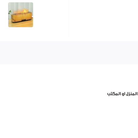
لمنزل او المكتب