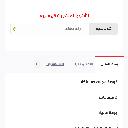
اشتري المنتج بشكل سريع
شراء سريع
التقييمات (0)
0
وصف المنتج
الاستفسارات
فوطة مجلى+مساكة
مايكروفايبر
جودة عالية