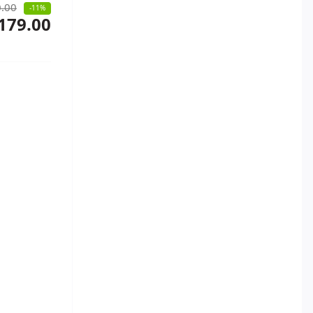
.00
-11%
179.00