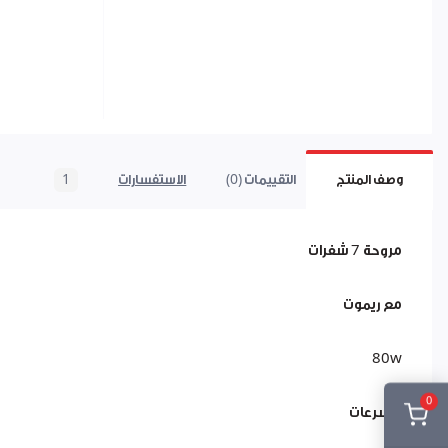
وصف المنتج
التقييمات (0)
الاستفسارات
1
مروحة 7 شفرات
مع ريموت
80w
0
4 سرعات