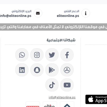
الدعم الفني
البريد الإلكتروني
info@eliteonline.ps
eliteonline.ps
 موقعنا اللإلكتروني لا تمثل الأصناف في معارضنا والتي تزيد عن 25 الف 
شبكاتنا الاجتماعية
info@eliteonline.ps