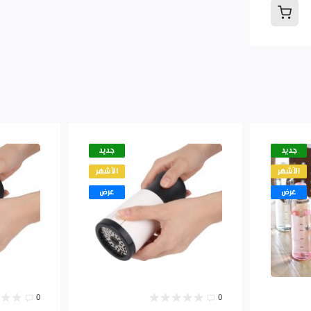
جديد
جديد
الأشهر
الأشهر
عرض
عرض
0
0