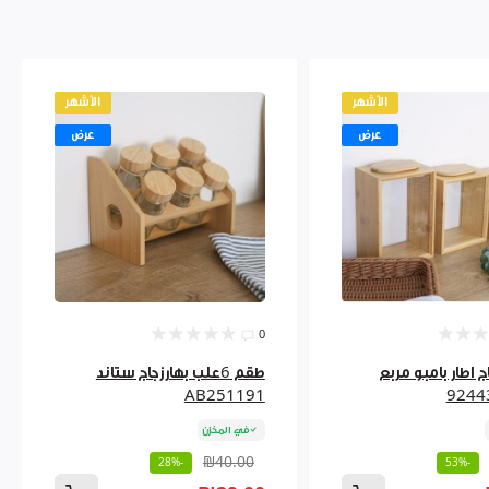
الأشهر
الأشهر
عرض
عرض
0
ج اطار بامبو مربع
طقم 6علب بهارزجاج ستاند
AB251191
في المخزن
₪40.00
-28%
-53%