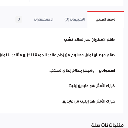
وصف المنتج
التقييمات (0)
الاستفسارات
0
طقم 3مطربان بهار غطاء خشب
طقم مرطبان توابل مصنوع من زجاج عالي الجودة لتخزين مثالي للتوابل
اسطواني، ، ومجهز بنظام إغلاق محكم.،
خيارك الأمثل هو عابدين إيليت.
خيارك الأمثل هو إيليت من عابدين.
منتجات ذات صلة