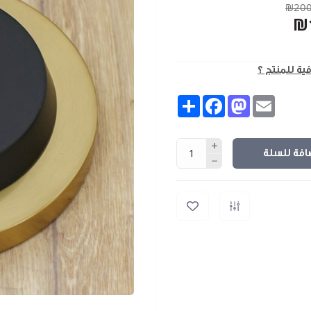
₪200
₪
فية للمنتج ؟
Share
Facebook
Mastodon
Email
افة للسلة