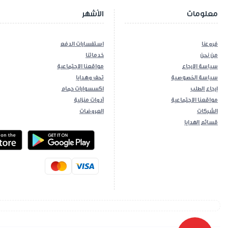
معلومات
الأشهر
فروعنا
استفسارات الدفع
من نحن
خدماتنا
سياسة الارجاع
مواقعنا الاجتماعية
سياسة الخصوصية
تحف وهدايا
إرجاع الطلب
اكسسوارات حمام
مواقعنا الاجتماعية
أدوات منزلية
الشركات
العروضات
قسائم الهدايا
ios App
Android App