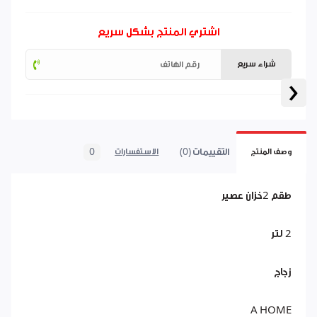
اشتري المنتج بشكل سريع
شراء سريع
‹
التقييمات (0)
0
وصف المنتج
الاستفسارات
طقم 2خزان عصير
2 لتر
زجاج
A HOME