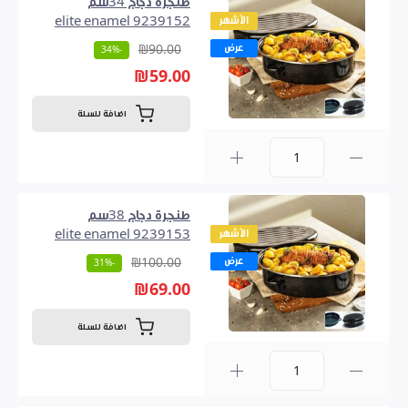
طنجرة دجاج 34سم
الأشهر
9239152 elite enamel
عرض
₪90.00
-34%
₪59.00
اضافة للسلة
0
طنجرة دجاج 38سم
الأشهر
9239153 elite enamel
عرض
₪100.00
-31%
₪69.00
اضافة للسلة
0