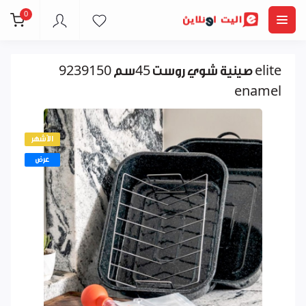
0
صينية شوي روست 45سم 9239150 elite
enamel
الأشهر
عرض