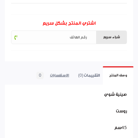
اشتري المنتج بشكل سريع
شراء سريع
التقييمات (0)
0
وصف المنتج
الاستفسارات
صينية شوي
روست
45سم