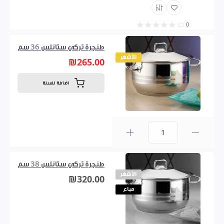
0
طنجرة تركي ستانلس 36 سم
الأشهر
₪265.00
اضافة للسلة
0
طنجرة تركي ستانلس 38 سم
الأشهر
₪320.00
مباع