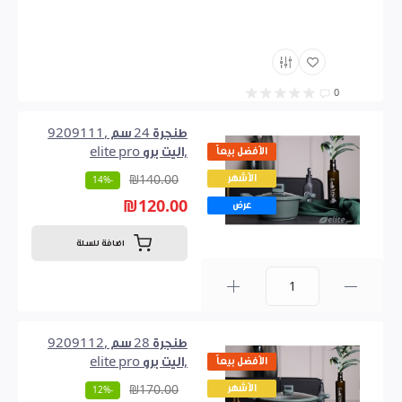
0
طنجرة 24 سم ,9209111
الأفضل بيعاً
,اليت برو elite pro
الأشهر
₪140.00
-14%
₪120.00
عرض
اضافة للسلة
0
طنجرة 28 سم ,9209112
الأفضل بيعاً
,اليت برو elite pro
الأشهر
₪170.00
-12%