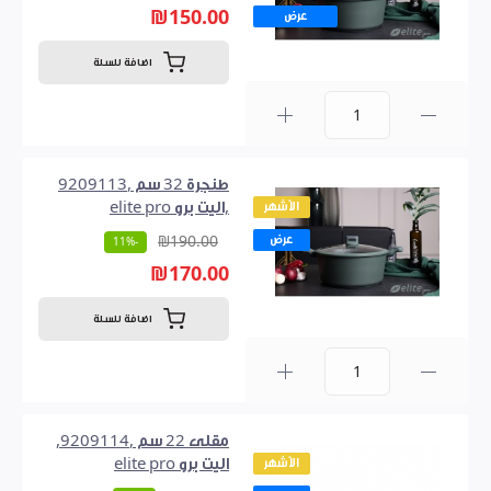
₪150.00
عرض
اضافة للسلة
0
طنجرة 32 سم ,9209113
الأشهر
,اليت برو elite pro
عرض
₪190.00
-11%
₪170.00
اضافة للسلة
0
مقلى 22 سم ,9209114,
الأشهر
اليت برو elite pro