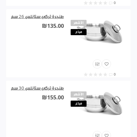
0
طنجرة تركي ستانلس 26 سم
الأشهر
₪135.00
مباع
0
طنجرة تركي ستانلس 30 سم
الأشهر
₪155.00
مباع