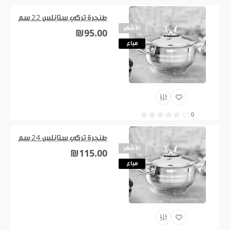
طنجرة تركي ستانلس 22 سم
الأشهر
₪95.00
مباع
0
طنجرة تركي ستانلس 24 سم
الأشهر
₪115.00
مباع