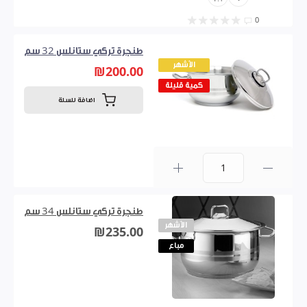
0
طنجرة تركي ستانلس 32 سم
الأشهر
₪200.00
كمية قليلة
اضافة للسلة
0
طنجرة تركي ستانلس 34 سم
الأشهر
₪235.00
مباع