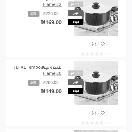
الأشهر
Flame 22
عرض
₪220.00
-23%
₪169.00
مباع
0
طنجرة تيفالTEFAL Tempo
الأشهر
Flame 20
عرض
₪200.00
-26%
₪149.00
مباع
0