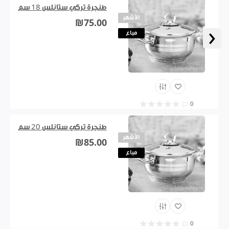
طنجرة تركي ستانلس 18 سم
الأشهر
₪75.00
‹
مباع
0
طنجرة تركي ستانلس 20 سم
الأشهر
₪85.00
مباع
0