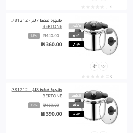
0
طنجرة ضغط 7لتر - 781212,
الأشهر
BERTONE
عرض
₪440.00
-18%
₪360.00
مباع
0
طنجرة ضغط 8لتر - 781212,
الأشهر
BERTONE
عرض
₪460.00
-15%
₪390.00
مباع