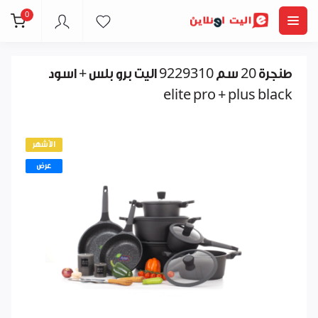
0
طنجرة 20 سم 9229310 اليت برو بلس + اسود
elite pro + plus black
الأشهر
عرض