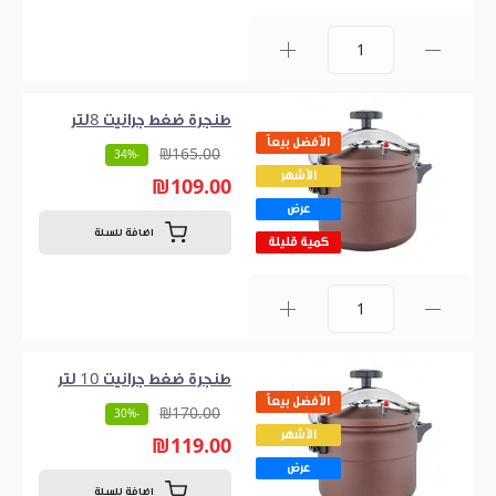
0
طنجرة ضغط جرانيت 8لتر
الأفضل بيعاً
₪165.00
-34%
الأشهر
₪109.00
عرض
اضافة للسلة
كمية قليلة
0
طنجرة ضغط جرانيت 10 لتر
الأفضل بيعاً
₪170.00
-30%
الأشهر
₪119.00
عرض
اضافة للسلة