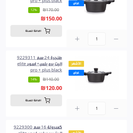
pro + plus black
عرض
₪170.00
-12%
₪150.00
اضافة للسلة
0
طنجرة 24 سم 9229311
الأشهر
اليت برو بلس+ اسود elite
pro + plus black
عرض
₪140.00
-14%
₪120.00
اضافة للسلة
0
كسرولة 16 سم 9229300