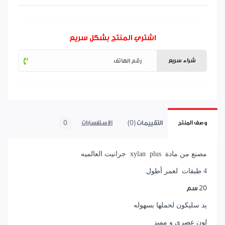
اشتري المنتج بشكل سريع
شراء سريع
التقييمات (0)
0
وصف المنتج
الاستفسارات
مصنع من مادة xylan plus جرانيت العالميه
4 طبقات لعمر أطول
20 سم
يد سليكون لحملها بسهوله
لون عصري و مميز