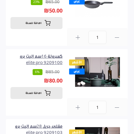
عرض
₪65.00
-23%
₪50.00
اضافة للسلة
0
كسرولة 16سم اليت برو
الأشهر
9209100 elite pro
عرض
₪85.00
-6%
₪80.00
اضافة للسلة
0
مقلى جريل 28سم اليت برو
الأشهر
9209103 elite pro