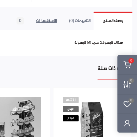
وصف المنتج
التقييمات (0)
الاستفسارات
0
ستاند كبسولات حديد 60 كبسولة
0
منتجات ذات صلة
0
الأشهر
0
عرض
مباع