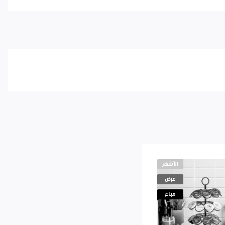
الأشهر
عرض
مباع