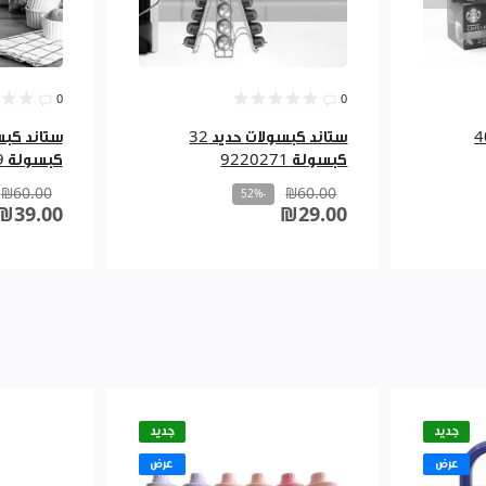
0
0
ولات حديد 40
ستاند كبسولات حديد 32
كبسولة 9220271
كبسولة 9220269
₪60.00
₪60.00
-52%
₪39.00
₪29.00
جديد
جديد
عرض
عرض