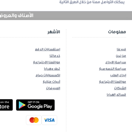
يمكنك التواصل معنا من خلال الطرق التالية
الأصناف والعروض في
معلومات
الأشهر
فروعنا
استفسارات الدفع
من نحن
خدماتنا
سياسة الارجاع
مواقعنا الاجتماعية
سياسة الخصوصية
تحف وهدايا
إرجاع الطلب
اكسسوارات حمام
مواقعنا الاجتماعية
أدوات منزلية
الشركات
العروضات
قسائم الهدايا
ios App
Android App