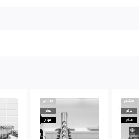
الأشهر
الأشهر
عرض
عرض
مباع
مباع