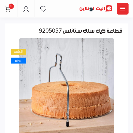
0
قطاعة كيك سلك ستانلس 9205057
الأشهر
عرض