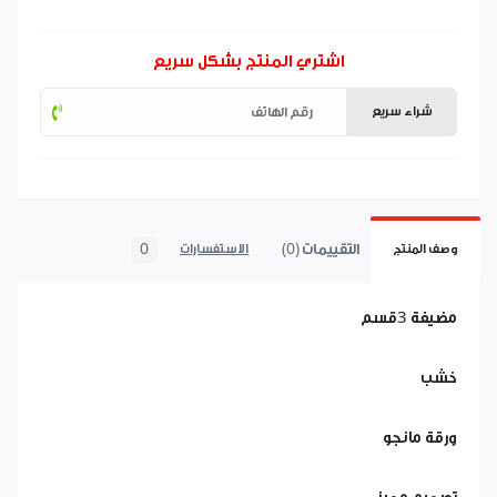
اشتري المنتج بشكل سريع
شراء سريع
التقييمات (0)
0
وصف المنتج
الاستفسارات
مضيفة 3قسم
خشب
ورقة مانجو