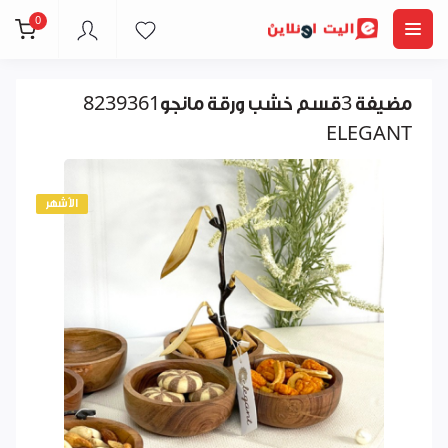
0
مضيفة 3قسم خشب ورقة مانجو8239361
ELEGANT
الأشهر