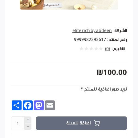
الشركة :
elite rich by abdeen
رقم المنتج :
9999982393617
التقييم:
(0)
₪100.00
تريد صور اضافية للمنتج ؟
Share
Facebook
Mastodon
Email
اضافة للسلة