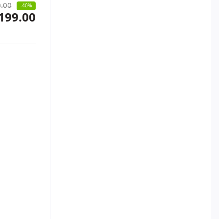
.00
-40%
199.00