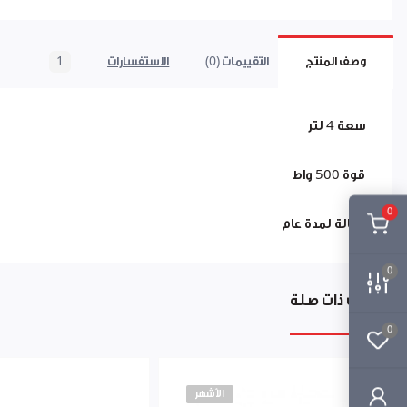
وصف المنتج
التقييمات (0)
الاستفسارات
1
سعة 4 لتر
قوة 500 واط
0
كفالة لمدة عام
0
منتجات ذات صلة
0
الأشهر