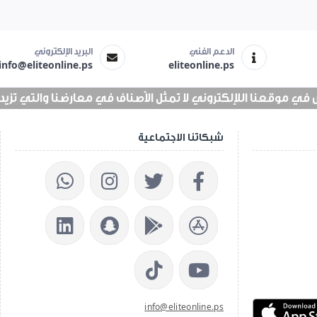
الدعم الفني
البريد الإلكتروني
info@eliteonline.ps
eliteonline.ps
 موقعنا اللإلكتروني لا تمثل الأصناف في معارضنا والتي تزيد عن 25 الف 
شبكاتنا الاجتماعية
info@eliteonline.ps