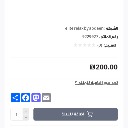
الشركة :
elite relax by abdeen
رقم المنتج :
9229927
التقييم:
(0)
₪200.00
تريد صور اضافية للمنتج ؟
Share
Facebook
Mastodon
Email
اضافة للسلة