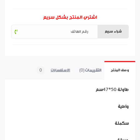
اشتري المنتج بشكل سريع
شراء سريع
التقييمات (0)
0
وصف المنتج
الاستفسارات
طاولة 50*47سم
واطية
سكملة