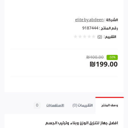
الشركة :
elite by abdeen
رقم المنتج :
9187444
التقييم:
(0)
₪400.00
-50%
₪199.00
التقييمات (0)
0
وصف المنتج
الاستفسارات
افضل جهاز لتنزيل الوزن وبناء وترتيب الجسم