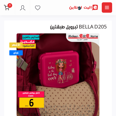
0
تبرويل طبقتين BELLA D205
الأشهر
عرض