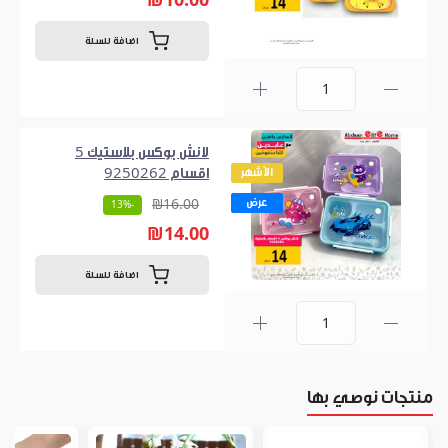
₪10.00
اضافة للسلة
0
لانش بوكس بلاستيك 5
الأشهر
اقسام 9250262
عرض
₪16.00
-13%
₪14.00
اضافة للسلة
0
منتجات نوصي بها